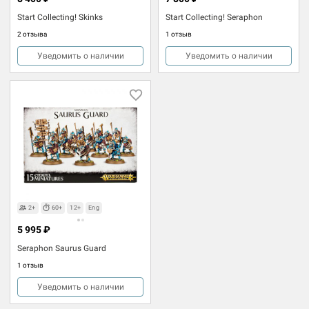
Start Collecting! Skinks
Start Collecting! Seraphon
2 отзыва
1 отзыв
Уведомить о наличии
Уведомить о наличии
2+
60+
12+
Eng
5 995 ₽
Seraphon Saurus Guard
1 отзыв
Уведомить о наличии