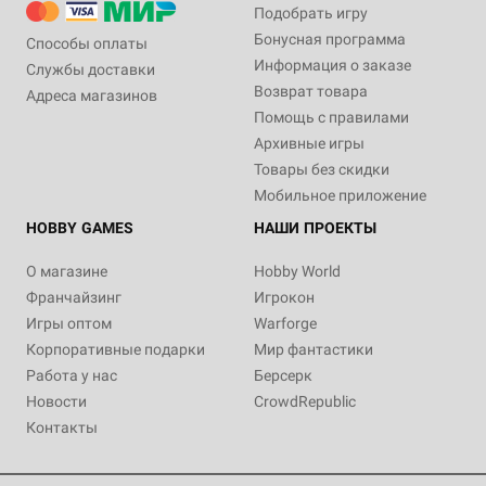
Подобрать игру
Бонусная программа
Способы оплаты
Информация о заказе
Службы доставки
Возврат товара
Адреса магазинов
Помощь с правилами
Архивные игры
Товары без скидки
Мобильное приложение
HOBBY GAMES
НАШИ ПРОЕКТЫ
О магазине
Hobby World
Франчайзинг
Игрокон
Игры оптом
Warforge
Корпоративные подарки
Мир фантастики
Работа у нас
Берсерк
Новости
CrowdRepublic
Контакты