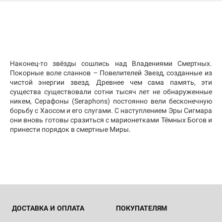
Наконец-то звёзды сошлись над Владениями Смертных.
Покорные воле сланнов – Повелителей Звезд, созданные из
чистой энергии звезд. Древнее чем сама память, эти
существа существовали сотни тысяч лет не обнаруженные
никем, Серафоны (Seraphons) постоянно вели бесконечную
борьбу с Хаосом и его слугами. С наступлением Эры Сигмара
они вновь готовы сразиться с марионетками Тёмных Богов и
принести порядок в смертные Миры.
ДОСТАВКА И ОПЛАТА
ПОКУПАТЕЛЯМ