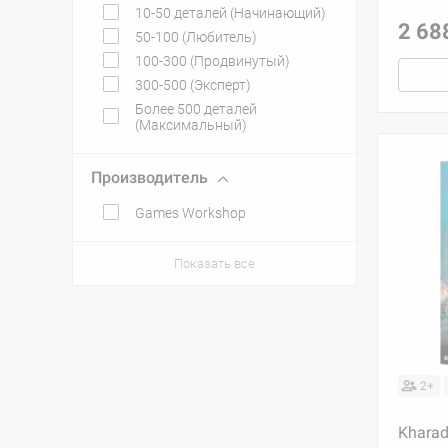
10-50 деталей (Начинающий)
2 68
50-100 (Любитель)
100-300 (Продвинутый)
300-500 (Эксперт)
Более 500 деталей
(Максимальный)
Производитель
Games Workshop
Показать все
2+
Kharadr