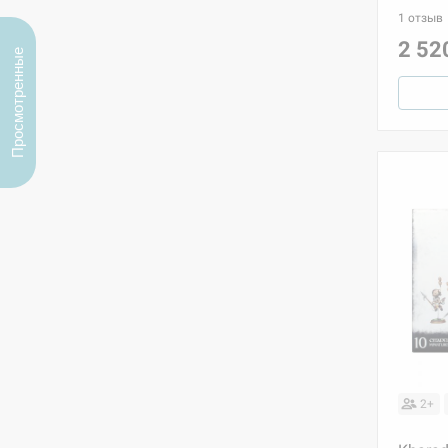
1 отзыв
2 52
Просмотренные
2+