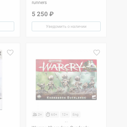
runners
5 250 ₽
Уведомить о наличии
2+
60+
12+
Eng