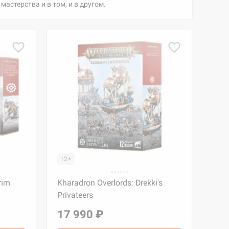
астерства и в том, и в другом.
12+
rim
Kharadron Overlords: Drekki's
Privateers
17 990 ₽