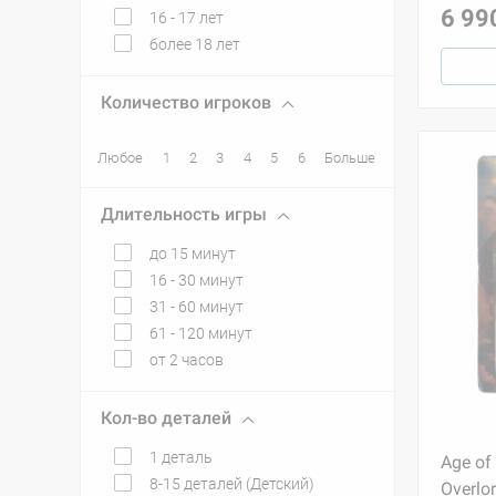
6 99
16 - 17 лет
более 18 лет
Количество игроков
Любое
1
2
3
4
5
6
Больше
Длительность игры
до 15 минут
16 - 30 минут
31 - 60 минут
61 - 120 минут
от 2 часов
Кол-во деталей
1 деталь
Age of
8-15 деталей (Детский)
Overlo