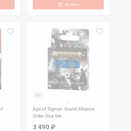
Купить
12+
ri
Age of Sigmar: Grand Alliance
Order Dice Set
3 490 ₽