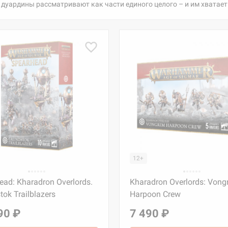
дуардины рассматривают как части единого целого – и им хватает м
12+
ead: Kharadron Overlords.
Kharadron Overlords: Vong
tok Trailblazers
Harpoon Crew
90 ₽
7 490 ₽