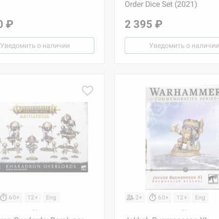
Order Dice Set (2021)
0 ₽
2 395 ₽
Уведомить о наличии
Уведомить о наличии
60+
12+
Eng
2+
60+
12+
Eng