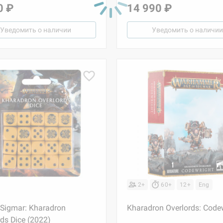
0 ₽
14 990 ₽
Уведомить о наличии
Уведомить о наличии
2+
60+
12+
Eng
 Sigmar: Kharadron
Kharadron Overlords: Code
rds Dice (2022)