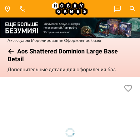
Аксессуары
Моделирование
Оформление базы
Aos Shattered Dominion Large Base
Detail
Дополнительные детали для оформления баз