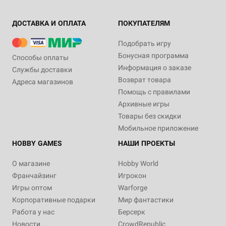
ДОСТАВКА И ОПЛАТА
ПОКУПАТЕЛЯМ
Подобрать игру
Бонусная программа
Способы оплаты
Информация о заказе
Службы доставки
Возврат товара
Адреса магазинов
Помощь с правилами
Архивные игры
Товары без скидки
Мобильное приложение
HOBBY GAMES
НАШИ ПРОЕКТЫ
О магазине
Hobby World
Франчайзинг
Игрокон
Игры оптом
Warforge
Корпоративные подарки
Мир фантастики
Работа у нас
Берсерк
Новости
CrowdRepublic