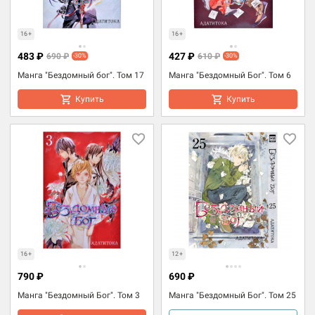
16+
16+
483 ₽
427 ₽
690 ₽
610 ₽
-30%
-30%
Манга "Бездомный бог". Том 17
Манга "Бездомный Бог". Том 6
Купить
Купить
16+
12+
790 ₽
690 ₽
Манга "Бездомный Бог". Том 3
Манга "Бездомный Бог". Том 25