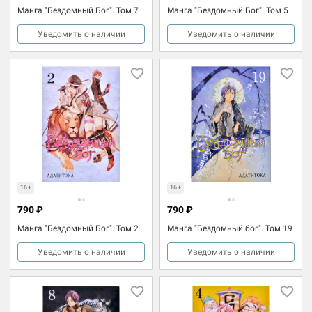
Манга "Бездомный Бог". Том 7
Манга "Бездомный Бог". Том 5
Уведомить о наличии
Уведомить о наличии
16+
16+
790 ₽
790 ₽
Манга "Бездомный Бог". Том 2
Манга "Бездомный бог". Том 19
Уведомить о наличии
Уведомить о наличии