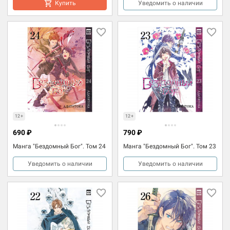
Купить
Уведомить о наличии
12+
12+
690 ₽
790 ₽
Манга "Бездомный Бог". Том 24
Манга "Бездомный Бог". Том 23
Уведомить о наличии
Уведомить о наличии