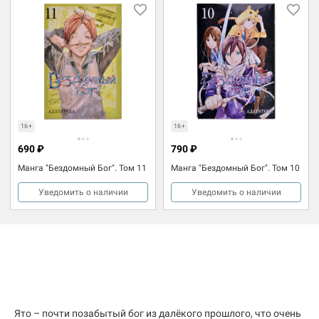
16+
16+
690 ₽
790 ₽
Манга "Бездомный Бог". Том 11
Манга "Бездомный Бог". Том 10
Уведомить о наличии
Уведомить о наличии
Ято – почти позабытый бог из далёкого прошлого, что очень