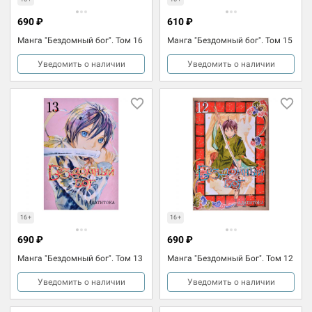
690 ₽
610 ₽
Манга "Бездомный бог". Том 16
Манга "Бездомный бог". Том 15
Уведомить о наличии
Уведомить о наличии
16+
16+
690 ₽
690 ₽
Манга "Бездомный бог". Том 13
Манга "Бездомный Бог". Том 12
Уведомить о наличии
Уведомить о наличии