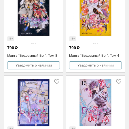
16+
16+
790 ₽
790 ₽
Манга "Бездомный Бог". Том 8
Манга "Бездомный Бог". Том 4
Уведомить о наличии
Уведомить о наличии
16+
16+