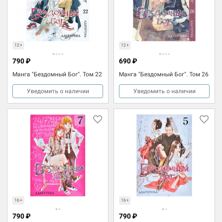
12+
12+
790 ₽
690 ₽
Манга "Бездомный Бог". Том 22
Манга "Бездомный Бог". Том 26
Уведомить о наличии
Уведомить о наличии
16+
16+
790 ₽
790 ₽