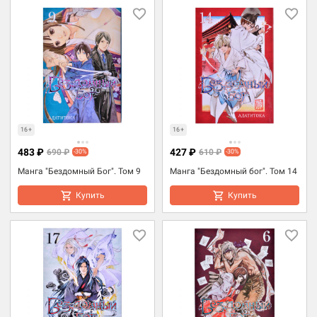
16+
16+
483 ₽
427 ₽
690 ₽
610 ₽
-30%
-30%
Манга "Бездомный Бог". Том 9
Манга "Бездомный бог". Том 14
Купить
Купить