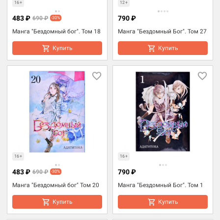
16+
12+
483 ₽
790 ₽
690 ₽
-30%
Манга "Бездомный бог". Том 18
Манга "Бездомный Бог". Том 27
Купить
Купить
16+
16+
483 ₽
790 ₽
690 ₽
-30%
Манга "Бездомный бог" Том 20
Манга "Бездомный Бог". Том 1
Купить
Купить