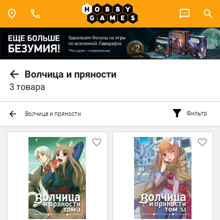
Волчица и пряности
3 товара
Фильтр
Волчица и пряности