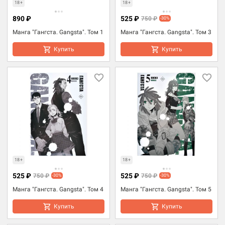
18+
18+
890 ₽
525 ₽
750 ₽
-30%
Манга "Гангста. Gangsta". Том 1
Манга "Гангста. Gangsta". Том 3
Купить
Купить
18+
18+
525 ₽
525 ₽
750 ₽
750 ₽
-30%
-30%
Манга "Гангста. Gangsta". Том 4
Манга "Гангста. Gangsta". Том 5
Купить
Купить