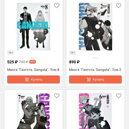
18+
18+
525 ₽
890 ₽
750 ₽
-30%
Манга "Гангста. Gangsta". Том 8
Манга "Гангста. Gangsta". Том 2
Купить
Купить