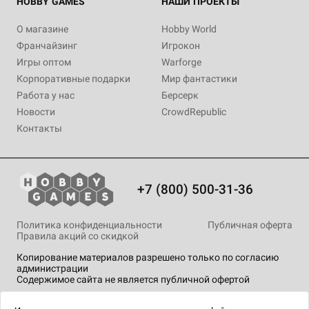
HOBBY GAMES
НАШИ ПРОЕКТЫ
О магазине
Hobby World
Франчайзинг
Игрокон
Игры оптом
Warforge
Корпоративные подарки
Мир фантастики
Работа у нас
Берсерк
Новости
CrowdRepublic
Контакты
+7 (800) 500-31-36
Политика конфиденциальности
Публичная оферта
Правила акций со скидкой
Копирование материалов разрешено только по согласию
администрации
Содержимое сайта не является публичной офертой
На сайте Hobby Games применяются
рекомендательные
технологии
.