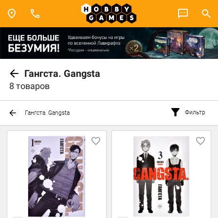
Гангста. Gangsta
8 товаров
Фильтр
Гангста. Gangsta