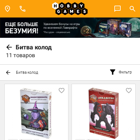
Битва колод
11 товаров
Фильтр
Битва колод