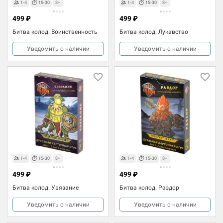
1-4
15-30
8+
1-4
15-30
8+
499 ₽
499 ₽
Битва колод. Воинственность
Битва колод. Лукавство
Уведомить о наличии
Уведомить о наличии
1-4
15-30
8+
1-4
15-30
8+
499 ₽
499 ₽
Битва колод. Увязание
Битва колод. Раздор
Уведомить о наличии
Уведомить о наличии