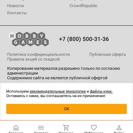
Новости
CrowdRepublic
Контакты
+7 (800) 500-31-36
Политика конфиденциальности
Публичная оферта
Правила акций со скидкой
Копирование материалов разрешено только по согласию
администрации
Содержимое сайта не является публичной офертой
На сайте Hobby Games применяются
рекомендательные
технологии
.
Используем
рекомендательные технологии
и
файлы куки.
Оставаясь с нами, вы соглашаетесь на их применение
OK