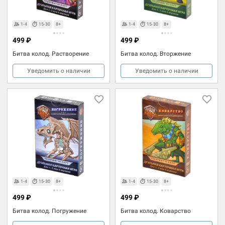
1-4
15-30
8+
1-4
15-30
8+
499 ₽
499 ₽
Битва колод. Растворение
Битва колод. Вторжение
Уведомить о наличии
Уведомить о наличии
1-4
15-30
8+
1-4
15-30
8+
499 ₽
499 ₽
Битва колод. Погружение
Битва колод. Коварство