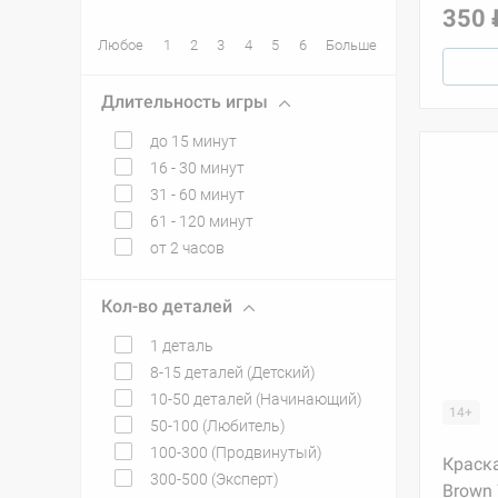
350 
Любое
1
2
3
4
5
6
Больше
Длительность игры
до 15 минут
16 - 30 минут
31 - 60 минут
61 - 120 минут
от 2 часов
Кол-во деталей
1 деталь
8-15 деталей (Детский)
10-50 деталей (Начинающий)
14+
50-100 (Любитель)
100-300 (Продвинутый)
Краска
300-500 (Эксперт)
Brown 