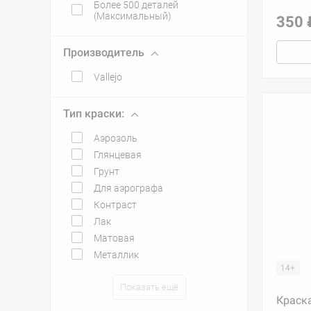
Более 500 деталей
(Максимальный)
350 
Производитель
Vallejo
Тип краски:
Аэрозоль
Глянцевая
Грунт
Для аэрографа
Контраст
Лак
Матовая
Металлик
14+
Показать ещё
Краска