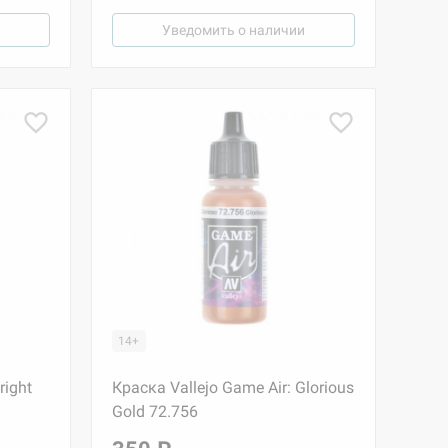
Уведомить о наличии
14+
right
Краска Vallejo Game Air: Glorious
Gold 72.756