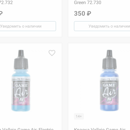
72.732
Green 72.730
₽
350 ₽
Уведомить о наличии
Уведомить о наличии
14+
Vallejo Game Air: Electric
Краска Vallejo Game Air: