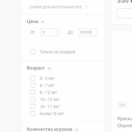
350 
Сумки для настольных игр
7
Цена
От
До
Только со скидкой
Возраст
3 - 5 лет
6 - 7 лет
8 - 12 лет
13 - 15 лет
14+
16 - 17 лет
более 18 лет
Краска
Chainm
Количество игроков