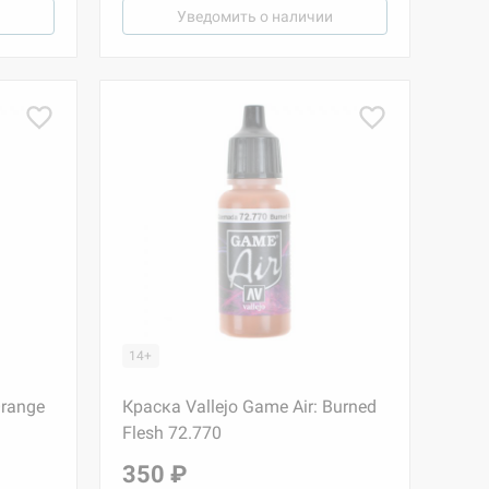
Уведомить о наличии
14+
Orange
Краска Vallejo Game Air: Burned
Flesh 72.770
350 ₽