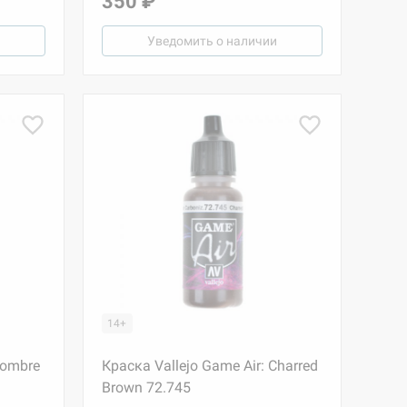
350 ₽
Уведомить о наличии
14+
Sombre
Краска Vallejo Game Air: Charred
Brown 72.745