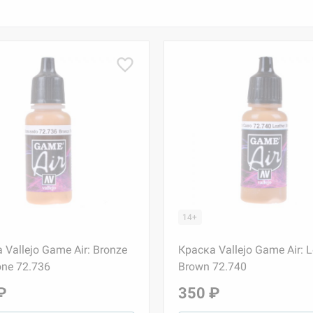
14+
 Vallejo Game Air: Bronze
Краска Vallejo Game Air: L
one 72.736
Brown 72.740
₽
350 ₽