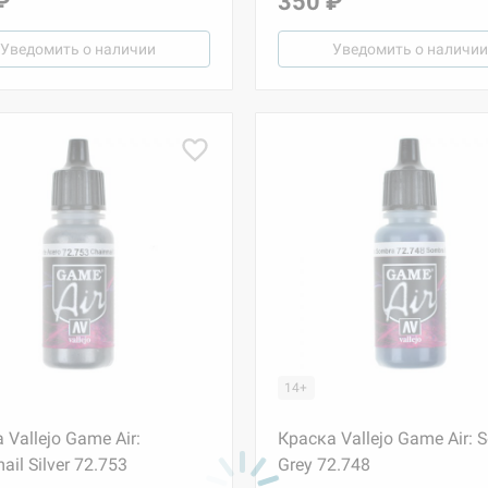
₽
350 ₽
Уведомить о наличии
Уведомить о наличии
14+
 Vallejo Game Air:
Краска Vallejo Game Air: 
ail Silver 72.753
Grey 72.748