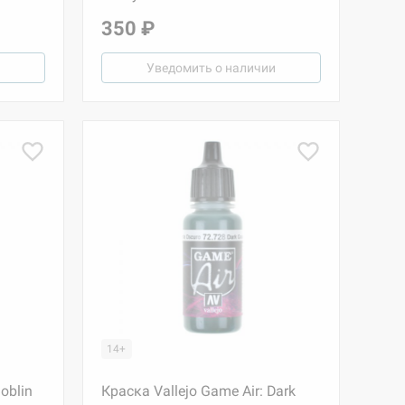
350 ₽
Уведомить о наличии
14+
oblin
Краска Vallejo Game Air: Dark