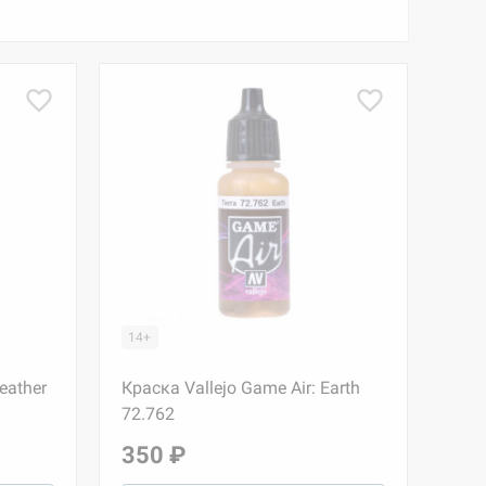
14+
eather
Краска Vallejo Game Air: Earth
72.762
350 ₽