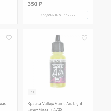
350 ₽
Уведомить о наличии
14+
Dead
Краска Vallejo Game Air: Light
Livery Green 72.733