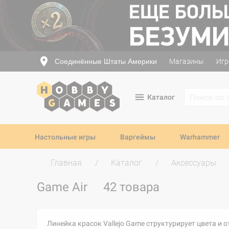
Соединённые Штаты Америки
Магазины
Игр
Каталог
Настольные игры
Варгеймы
Warhammer
Главная
Каталог
Аксессуары
Game Air
42 товара
Линейка красок Vallejo Game структурирует цвета и 