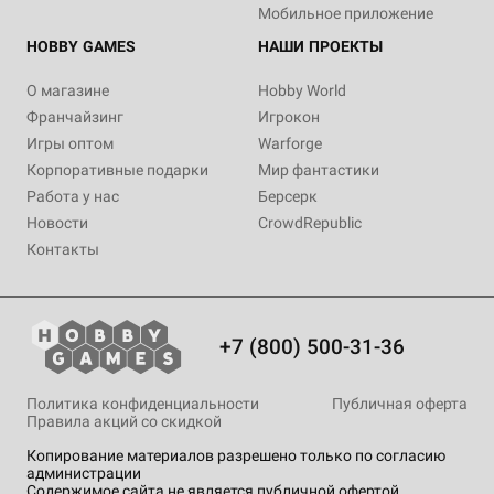
Мобильное приложение
HOBBY GAMES
НАШИ ПРОЕКТЫ
О магазине
Hobby World
Франчайзинг
Игрокон
Игры оптом
Warforge
Корпоративные подарки
Мир фантастики
Работа у нас
Берсерк
Новости
CrowdRepublic
Контакты
+7 (800) 500-31-36
Политика конфиденциальности
Публичная оферта
Правила акций со скидкой
Копирование материалов разрешено только по согласию
администрации
Содержимое сайта не является публичной офертой