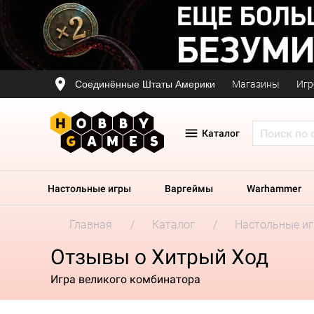
Соединённые Штаты Америки
Магазины
Игр
Каталог
Настольные игры
Варгеймы
Warhammer
Главная
Каталог
Настольные и
Отзывы о Хитрый Ход
Игра великого комбинатора