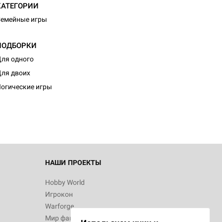
КАТЕГОРИИ
емейные игры
ПОДБОРКИ
ля одного
ля двоих
огические игры
НАШИ ПРОЕКТЫ
Hobby World
Игрокон
Warforge
Мир фантастики