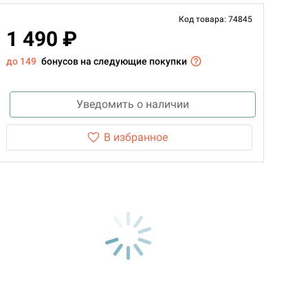
Код товара: 74845
1 490 ₽
до 149
бонусов на следующие покупки
Уведомить о наличии
В избранное