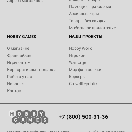
Адреса магазинов
Помощь с правилами
Архивные игры
Товары без скидки
Мобильное приложение
HOBBY GAMES
НАШИ ПРОЕКТЫ
О магазине
Hobby World
Франчайзинг
Игрокон
Игры оптом
Warforge
Корпоративные подарки
Мир фантастики
Работа у нас
Берсерк
Новости
CrowdRepublic
Контакты
+7 (800) 500-31-36
Политика конфиденциальности
Публичная оферта