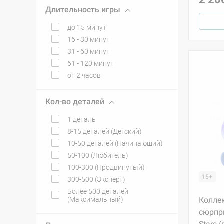
Длительность игры
до 15 минут
16 - 30 минут
31 - 60 минут
61 - 120 минут
от 2 часов
Кол-во деталей
1 деталь
8-15 деталей (Детский)
10-50 деталей (Начинающий)
50-100 (Любитель)
100-300 (Продвинутый)
15+
300-500 (Эксперт)
Более 500 деталей
(Максимальный)
Колле
сюрпри