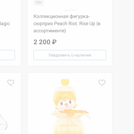
15+
Коллекционная фигурка-
agic
сюрприз Peach Riot. Rise Up (в
ассортименте)
2 200 ₽
Уведомить о наличии