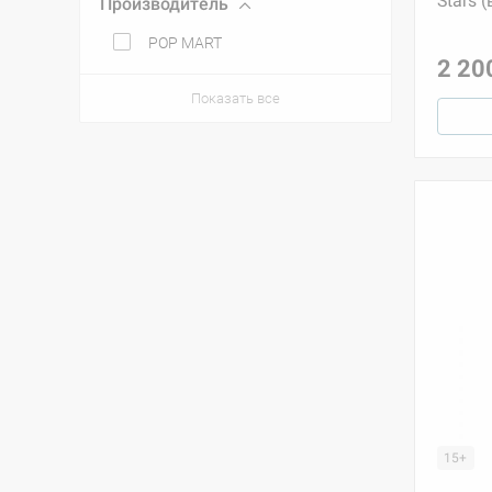
Stars 
Производитель
POP MART
2 20
Показать все
15+