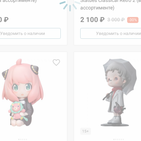
(в ассортименте)
Statues Classical Retro 2 (в
ассортименте)
0 ₽
2 100 ₽
3 000 ₽
-30%
Уведомить о наличии
Уведомить о наличии
15+