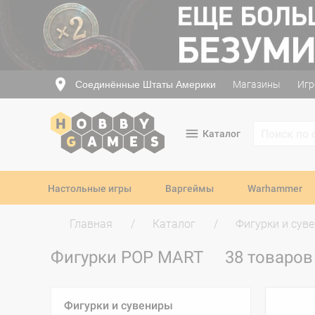
Соединённые Штаты Америки
Магазины
Игр
Каталог
Настольные игры
Варгеймы
Warhammer
Главная
Каталог
Фигурки и сув
Фигурки POP MART
38 товаров
Фигурки и сувениры