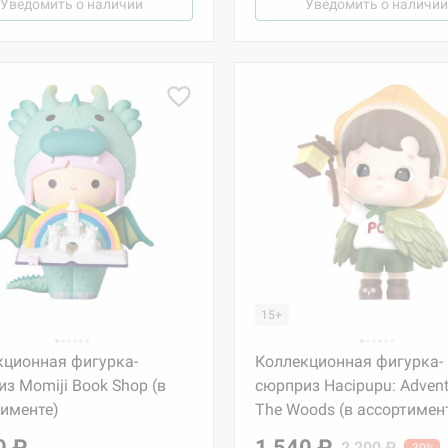
Уведомить о наличии
Уведомить о наличии
15+
кционная фигурка-
Коллекционная фигурка-
з Momiji Book Shop (в
сюрприз Hacipupu: Advent
тименте)
The Woods (в ассортимен
0 ₽
1 540 ₽
2 200 ₽