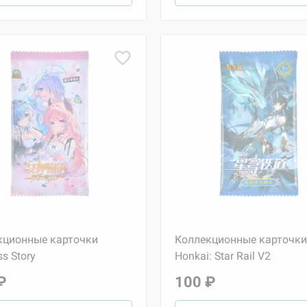
кционные карточки
Коллекционные карточки
s Story
Honkai: Star Rail V2
₽
100 ₽