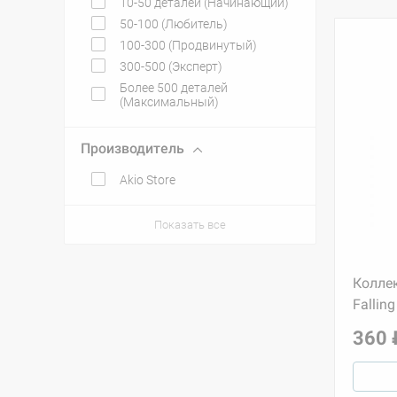
10-50 деталей (Начинающий)
50-100 (Любитель)
100-300 (Продвинутый)
300-500 (Эксперт)
Более 500 деталей
(Максимальный)
Производитель
Akio Store
Показать все
Колле
Fallin
360 