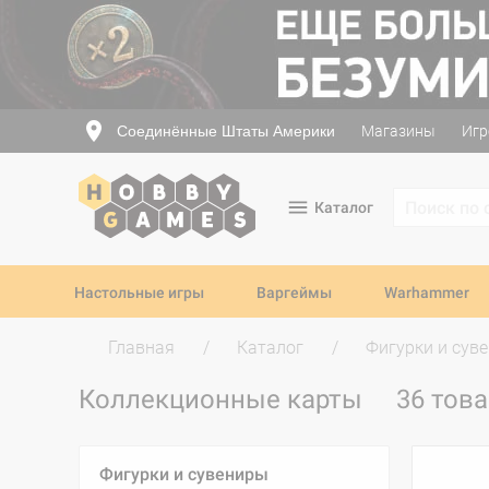
Соединённые Штаты Америки
Магазины
Игр
Каталог
Настольные игры
Варгеймы
Warhammer
Главная
Каталог
Фигурки и сув
Коллекционные карты
36 тов
Фигурки и сувениры