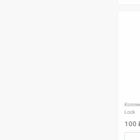
Колле
Lock
100 