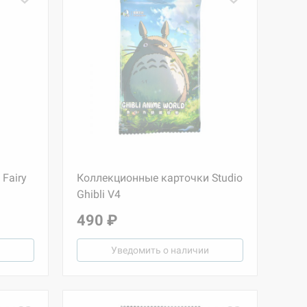
Fairy
Коллекционные карточки Studio
Ghibli V4
490 ₽
Уведомить о наличии