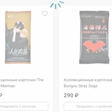
кционные карточки The
Коллекционные карточки
g Merman
Bungou Stray Dogs
₽
290 ₽
Уведомить о наличии
Уведомить о наличии