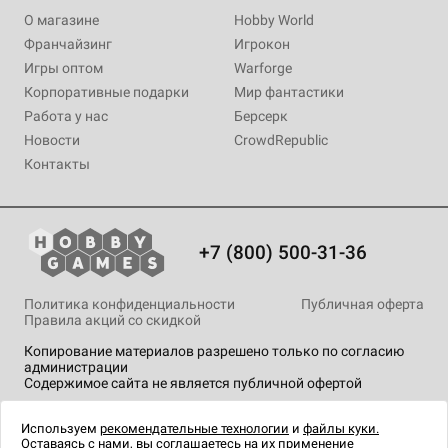
О магазине
Hobby World
Франчайзинг
Игрокон
Игры оптом
Warforge
Корпоративные подарки
Мир фантастики
Работа у нас
Берсерк
Новости
CrowdRepublic
Контакты
+7 (800) 500-31-36
Политика конфиденциальности
Публичная оферта
Правила акций со скидкой
Копирование материалов разрешено только по согласию
администрации
Содержимое сайта не является публичной офертой
На сайте Hobby Games применяются
рекомендательные
технологии
.
Используем
рекомендательные технологии
и
файлы куки.
Оставаясь с нами, вы соглашаетесь на их применение