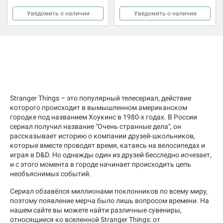
Уведомить о наличии
Уведомить о наличии
Stranger Things – это популярный телесериал, действие
которого происходит в вымышленном американском
городке под названием Хоукинс в 1980-х годах. В России
сериал получил название "Очень странные дела", он
рассказывает историю о компании друзей-школьников,
которые вместе проводят время, катаясь на велосипедах и
играя в D&D. Но однажды один из друзей бесследно исчезает,
и с этого момента в городе начинает происходить цепь
необъяснимых событий.
Сериал обзавёлся миллионами поклонников по всему миру,
поэтому появление мерча было лишь вопросом времени. На
нашем сайте вы можете найти различные сувениры,
относящиеся ко вселенной Stranger Things: от