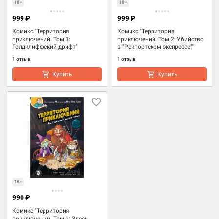
18+
18+
999 ₽
999 ₽
Комикс "Территория
Комикс "Территория
приключений. Том 3:
приключений. Том 2: Убийство
Голдклиффский дрифт"
в "Рокпортском экспрессе""
1 отзыв
1 отзыв
Купить
Купить
18+
990 ₽
Комикс "Территория
приключений. Том 1: Здесь