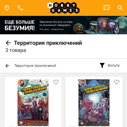
Территория приключений
3 товара
Фильтр
Территория приключений