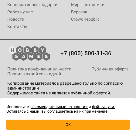
Корпоративные подарки
Мир фантастики
Работа у нас
Берсерк
Новости
CrowdRepublic
Контакты
+7 (800) 500-31-36
Политика конфиденциальности
Публичная оферта
Правила акций со скидкой
Копирование материалов разрешено только по согласию
администрации
Содержимое сайта не является публичной офертой
На сайте Hobby Games применяются
рекомендательные
технологии
.
Используем
рекомендательные технологии
и
файлы куки.
Оставаясь с нами, вы соглашаетесь на их применение
OK