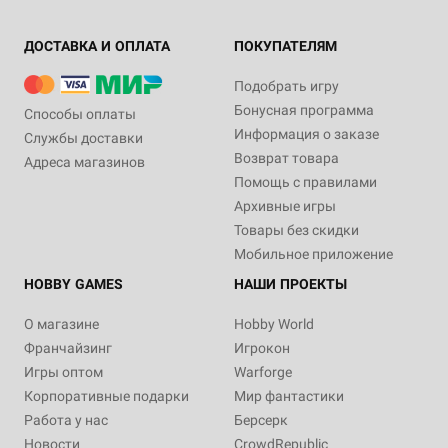
ДОСТАВКА И ОПЛАТА
ПОКУПАТЕЛЯМ
Подобрать игру
Бонусная программа
Способы оплаты
Информация о заказе
Службы доставки
Возврат товара
Адреса магазинов
Помощь с правилами
Архивные игры
Товары без скидки
Мобильное приложение
HOBBY GAMES
НАШИ ПРОЕКТЫ
О магазине
Hobby World
Франчайзинг
Игрокон
Игры оптом
Warforge
Корпоративные подарки
Мир фантастики
Работа у нас
Берсерк
Новости
CrowdRepublic