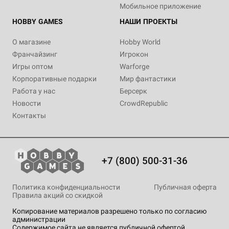
Мобильное приложение
HOBBY GAMES
НАШИ ПРОЕКТЫ
О магазине
Hobby World
Франчайзинг
Игрокон
Игры оптом
Warforge
Корпоративные подарки
Мир фантастики
Работа у нас
Берсерк
Новости
CrowdRepublic
Контакты
+7 (800) 500-31-36
Политика конфиденциальности
Публичная оферта
Правила акций со скидкой
Копирование материалов разрешено только по согласию
администрации
Содержимое сайта не является публичной офертой