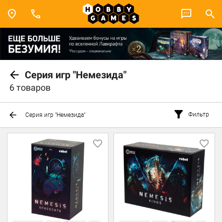
Серия игр "Немезида"
6 товаров
Фильтр
Серия игр "Немезида"