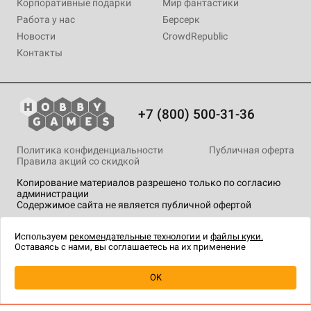
Корпоративные подарки
Мир фантастики
Работа у нас
Берсерк
Новости
CrowdRepublic
Контакты
+7 (800) 500-31-36
Политика конфиденциальности
Публичная оферта
Правила акций со скидкой
Копирование материалов разрешено только по согласию
администрации
Содержимое сайта не является публичной офертой
На сайте Hobby Games применяются
рекомендательные
технологии
.
Используем
рекомендательные технологии
и
файлы куки.
Оставаясь с нами, вы соглашаетесь на их применение
OK