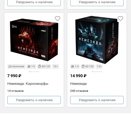
Уведомить о наличии
Уведомить о наличии
Дополнение
1-5
60-120
13+
1-5
60-120
13+
7 990 ₽
14 990 ₽
Немезида: Карноморфы
Немезида
14 отзывов
240 отзывов
Уведомить о наличии
Уведомить о наличии