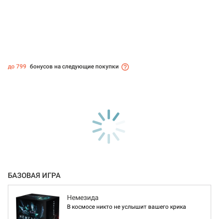
до 799
бонусов на следующие покупки
БАЗОВАЯ ИГРА
Немезида
В космосе никто не услышит вашего крика