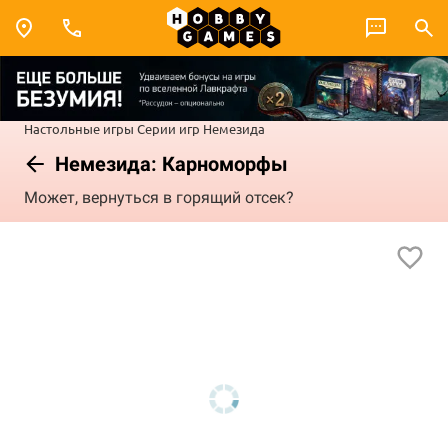
Настольные игры
Серии игр
Немезида
Немезида: Карноморфы
Может, вернуться в горящий отсек?