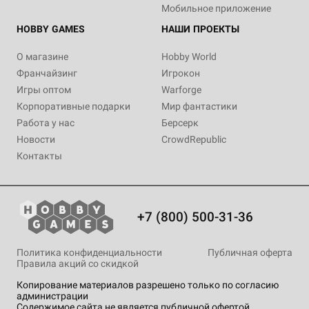
Мобильное приложение
HOBBY GAMES
НАШИ ПРОЕКТЫ
О магазине
Hobby World
Франчайзинг
Игрокон
Игры оптом
Warforge
Корпоративные подарки
Мир фантастики
Работа у нас
Берсерк
Новости
CrowdRepublic
Контакты
+7 (800) 500-31-36
Политика конфиденциальности
Публичная оферта
Правила акций со скидкой
Копирование материалов разрешено только по согласию
администрации
Содержимое сайта не является публичной офертой