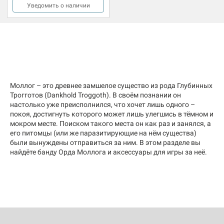
Уведомить о наличии
Моллог – это древнее замшелое существо из рода Глубинных
Трогготов (Dankhold Troggoth). В своём познании он
настолько уже преисполнился, что хочет лишь одного –
покоя, достигнуть которого может лишь улегшись в тёмном и
мокром месте. Поиском такого места он как раз и занялся, а
его питомцы (или же паразитирующие на нём существа)
были вынуждены отправиться за ним. В этом разделе вы
найдёте банду Орда Моллога и аксессуары для игры за неё.