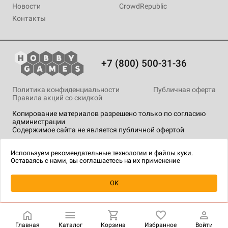
Новости
CrowdRepublic
Контакты
+7 (800) 500-31-36
Политика конфиденциальности
Публичная оферта
Правила акций со скидкой
Копирование материалов разрешено только по согласию
администрации
Содержимое сайта не является публичной офертой
На сайте Hobby Games применяются
рекомендательные
технологии
.
Используем
рекомендательные технологии
и
файлы куки.
Оставаясь с нами, вы соглашаетесь на их применение
OK
Купить
| 220 ₽
Главная
Каталог
Корзина
Избранное
Войти