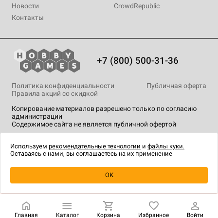
Новости
CrowdRepublic
Контакты
+7 (800) 500-31-36
Политика конфиденциальности
Публичная оферта
Правила акций со скидкой
Копирование материалов разрешено только по согласию
администрации
Содержимое сайта не является публичной офертой
На сайте Hobby Games применяются
рекомендательные
технологии
.
Используем
рекомендательные технологии
и
файлы куки.
Оставаясь с нами, вы соглашаетесь на их применение
OK
Купить
| 320 ₽
Главная
Каталог
Корзина
Избранное
Войти