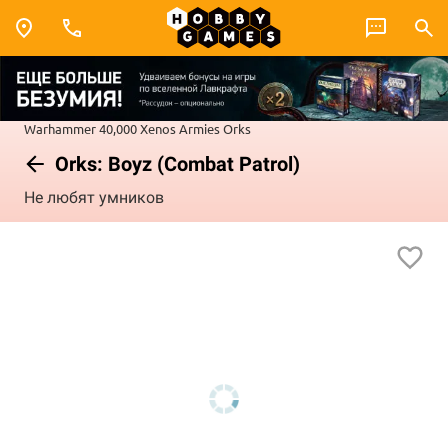
Warhammer 40,000
Xenos Armies
Orks
Orks: Boyz (Combat Patrol)
Не любят умников