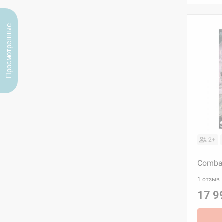
Просмотренные
2+
Combat
1 отзыв
17 9