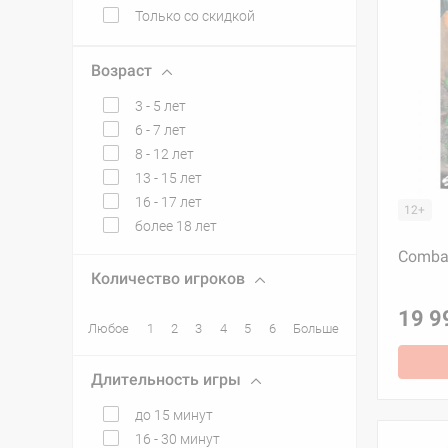
Только со скидкой
Возраст
3 - 5 лет
6 - 7 лет
8 - 12 лет
13 - 15 лет
16 - 17 лет
12+
более 18 лет
Combat
Количество игроков
19 9
Любое
1
2
3
4
5
6
Больше
Длительность игры
до 15 минут
16 - 30 минут