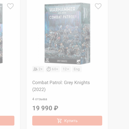
2+
60+
12+
Eng
Combat Patrol: Grey Knights
(2022)
4 отзыва
19 990 ₽
Купить