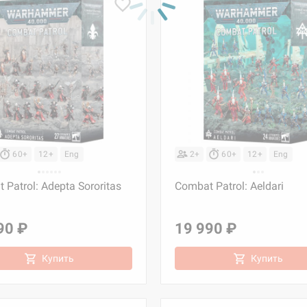
60+
12+
Eng
2+
60+
12+
Eng
 Patrol: Adepta Sororitas
Combat Patrol: Aeldari
90 ₽
19 990 ₽
Купить
Купить