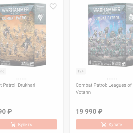
Eng
12+
 Patrol: Drukhari
Combat Patrol: Leagues of
Votann
90 ₽
19 990 ₽
Купить
Купить