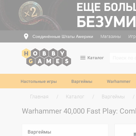
Соединённые Штаты Америки
Магазины
Игр
Каталог
Настольные игры
Варгеймы
Warhammer
Главная
Каталог
Варгеймы
Warhammer 40,000 Fast Play: Com
Варгеймы