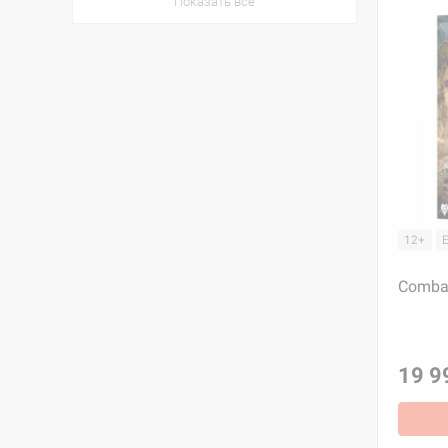
Показать все
12+
Combat
19 9