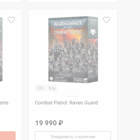
12+
Eng
ents
Combat Patrol: Raven Guard
19 990 ₽
Уведомить о наличии