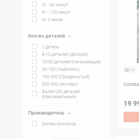
31 - 60 минут
61 - 120 минут
от 2 часов
Кол-во деталей
1 деталь
8-15 деталей (Детский)
10-50 деталей (Начинающий)
50-100 (Любитель)
2+
100-300 (Продвинутый)
Combat
300-500 (Эксперт)
Более 500 деталей
(Максимальный)
19 9
Производитель
Games Workshop