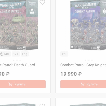
60+
12+
Eng
12+
 Patrol: Death Guard
Combat Patrol: Grey Knight
90 ₽
19 990 ₽
Купить
Купить