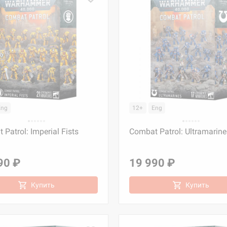
Eng
12+
Eng
Patrol: Imperial Fists
Combat Patrol: Ultramarine
90 ₽
19 990 ₽
Купить
Купить