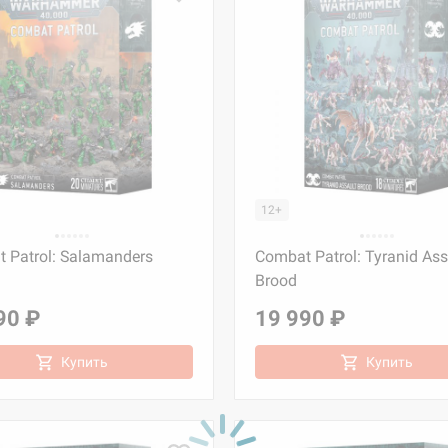
12+
 Patrol: Salamanders
Combat Patrol: Tyranid Ass
Brood
90 ₽
19 990 ₽
Купить
Купить