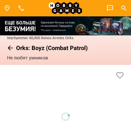
Warhammer 40,000
Xenos Armies
Orks
Orks: Boyz (Combat Patrol)
Не любят умников