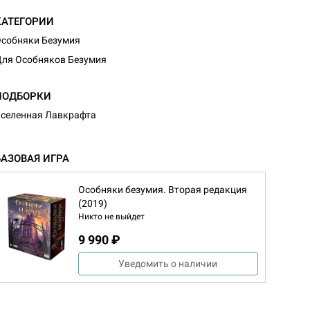
КАТЕГОРИИ
собняки Безумия
ля Особняков Безумия
ПОДБОРКИ
селенная Лавкрафта
БАЗОВАЯ ИГРА
Особняки безумия. Вторая редакция
(2019)
Никто не выйдет
9 990 ₽
Уведомить о наличии