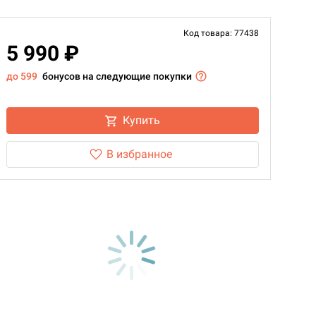
Код товара: 77438
5 990 ₽
до 599
бонусов на следующие покупки
Купить
В избранное