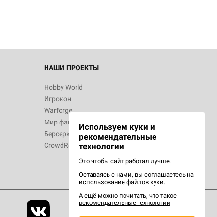
НАШИ ПРОЕКТЫ
Hobby World
Игрокон
Warforge
Мир фантастики
Используем куки и
Берсерк
рекомендательные
CrowdRepublic
технологии
Это чтобы сайт работал лучше.
Оставаясь с нами, вы соглашаетесь на
использование
файлов куки.
А ещё можно почитать, что такое
рекомендательные технологии