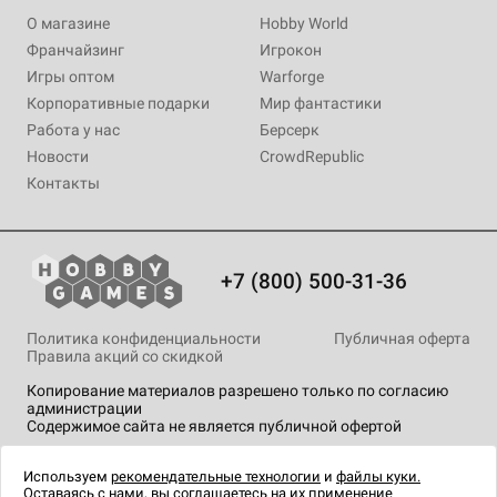
О магазине
Hobby World
Франчайзинг
Игрокон
Игры оптом
Warforge
Корпоративные подарки
Мир фантастики
Работа у нас
Берсерк
Новости
CrowdRepublic
Контакты
+7 (800) 500-31-36
Политика конфиденциальности
Публичная оферта
Правила акций со скидкой
Копирование материалов разрешено только по согласию
администрации
Содержимое сайта не является публичной офертой
На сайте Hobby Games применяются
рекомендательные
технологии
.
Используем
рекомендательные технологии
и
файлы куки.
Оставаясь с нами, вы соглашаетесь на их применение