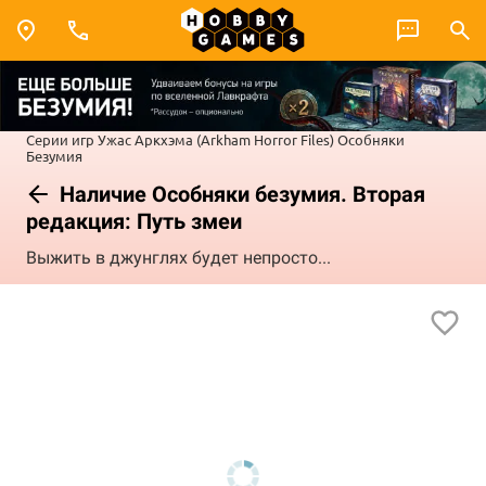
Серии игр
Ужас Аркхэма (Arkham Horror Files)
Особняки
Безумия
Наличие Особняки безумия. Вторая
редакция: Путь змеи
Выжить в джунглях будет непросто...