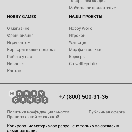
Товары без скидки
Мобильное приложение
HOBBY GAMES
НАШИ ПРОЕКТЫ
О магазине
Hobby World
Франчайзинг
Игрокон
Игры оптом
Warforge
Корпоративные подарки
Мир фантастики
Работа у нас
Берсерк
Новости
CrowdRepublic
Контакты
+7 (800) 500-31-36
Политика конфиденциальности
Публичная оферта
Правила акций со скидкой
Копирование материалов разрешено только по согласию
администрации