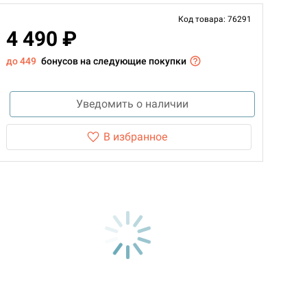
Код товара: 76291
4 490 ₽
до 449
бонусов на следующие покупки
Уведомить о наличии
В избранное