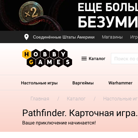
Соединённые Штаты Америки
Магазины
Игр
Каталог
Настольные игры
Варгеймы
Warhammer
Главная
Каталог
Настольные и
Pathfinder. Карточная игр
Ваше приключение начинается!