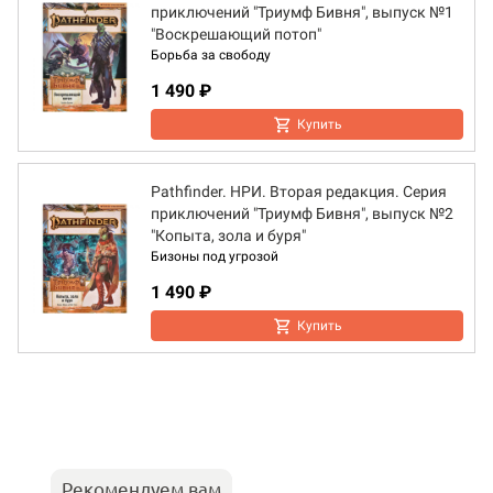
приключений "Триумф Бивня", выпуск №1
"Воскрешающий потоп"
Борьба за свободу
1 490 ₽
Купить
Pathfinder. НРИ. Вторая редакция. Серия
приключений "Триумф Бивня", выпуск №2
"Копыта, зола и буря"
Бизоны под угрозой
1 490 ₽
Купить
Рекомендуем вам