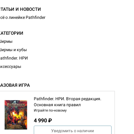
СТАТЬИ И НОВОСТИ
сё о линейке Pathfinder
КАТЕГОРИИ
Ширмы
Ширмы и кубы
athfinder. НРИ
ксессуары
БАЗОВАЯ ИГРА
Pathfinder. НРИ. Вторая редакция.
Основная книга правил
Играйте по-новому
4 990 ₽
Уведомить о наличии