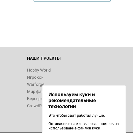
НАШИ ПРОЕКТЫ
Hobby World
Игрокон
Warforge
Мир фантастики
Используем куки и
Берсерк
рекомендательные
CrowdRepublic
технологии
Это чтобы сайт работал лучше.
Оставаясь с нами, вы соглашаетесь на
использование
файлов куки.