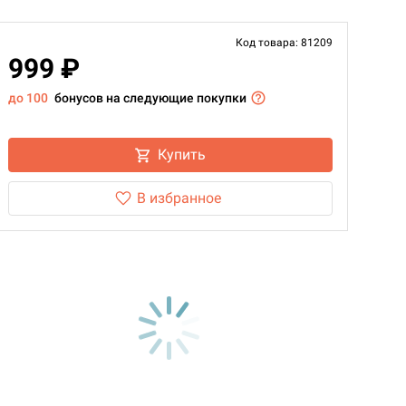
Код товара: 81209
999 ₽
до 100
бонусов на следующие покупки
Купить
В избранное