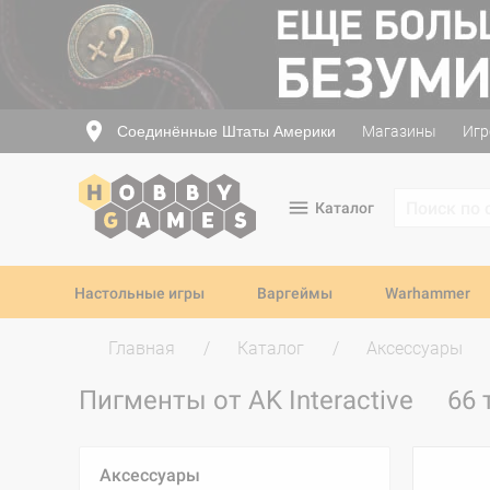
Соединённые Штаты Америки
Магазины
Игр
Каталог
Настольные игры
Варгеймы
Warhammer
Главная
Каталог
Аксессуары
Пигменты от AK Interactive
66 
Аксессуары