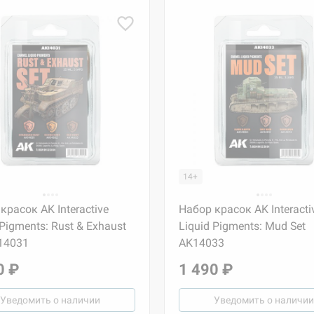
14+
красок AK Interactive
Набор красок AK Interacti
 Pigments: Rust & Exhaust
Liquid Pigments: Mud Set
14031
AK14033
0 ₽
1 490 ₽
Уведомить о наличии
Уведомить о наличии