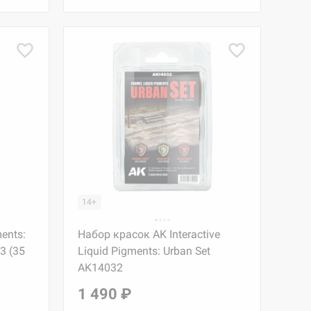
14+
ents:
Набор красок AK Interactive
3 (35
Liquid Pigments: Urban Set
AK14032
1 490 ₽