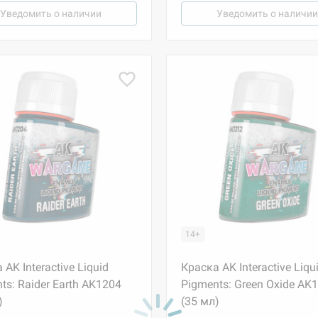
Уведомить о наличии
Уведомить о наличии
14+
 AK Interactive Liquid
Краска AK Interactive Liqu
ts: Raider Earth AK1204
Pigments: Green Oxide AK
)
(35 мл)