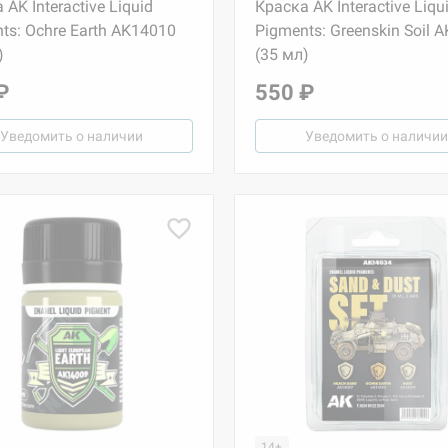
 AK Interactive Liquid
Краска AK Interactive Liqu
ts: Ochre Earth AK14010
Pigments: Greenskin Soil 
)
(35 мл)
₽
550 ₽
Уведомить о наличии
Уведомить о наличии
14+