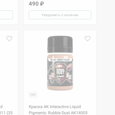
490 ₽
Уведомить о наличии
14+
id
Краска AK Interactive Liquid
011 (35
Pigments: Rubble Dust AK14005