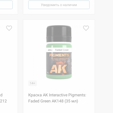
Уведомить о наличии
14+
id
Краска AK Interactive Pigments:
1212
Faded Green AK148 (35 мл)