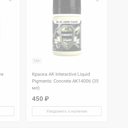
14+
ve
Краска AK Interactive Liquid
Pigments: Concrete AK14006 (35
мл)
450 ₽
Уведомить о наличии