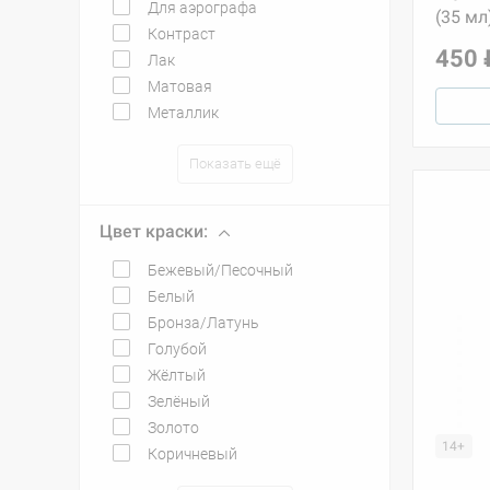
Для аэрографа
(35 мл
Контраст
450 
Лак
Матовая
Металлик
Показать ещё
Цвет краски:
Бежевый/Песочный
Белый
Бронза/Латунь
Голубой
Жёлтый
Зелёный
Золото
14+
Коричневый