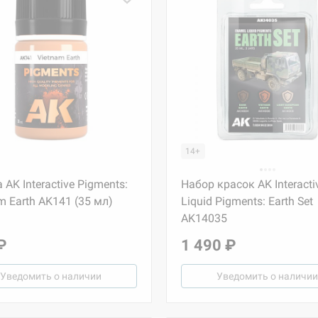
14+
 AK Interactive Pigments:
Набор красок AK Interacti
m Earth AK141 (35 мл)
Liquid Pigments: Earth Set
AK14035
₽
1 490 ₽
Уведомить о наличии
Уведомить о наличии