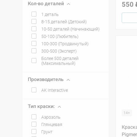
Кол-во деталей
550 
1 деталь
8-15 деталей (Детский)
10-50 деталей (Начинающий)
50-100 (Любитель)
100-300 (Продвинутый)
300-500 (Эксперт)
Более 500 деталей
(Максимальный)
Производитель
AK Interactive
Тип краски:
14+
Аэрозоль
Глянцевая
Краска
Грунт
Pigmen