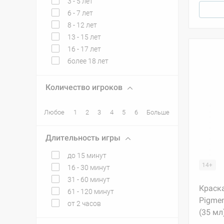
3 - 5 лет
6 - 7 лет
8 - 12 лет
13 - 15 лет
16 - 17 лет
более 18 лет
Количество игроков
Любое
1
2
3
4
5
6
Больше
Длительность игры
до 15 минут
14+
16 - 30 минут
31 - 60 минут
Краска
61 - 120 минут
Pigmen
от 2 часов
(35 мл