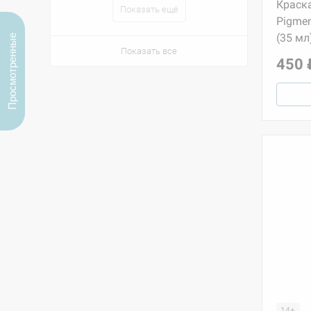
Краска
Показать ещё
Pigmen
(35 мл
Просмотренные
Показать все
450 
14+