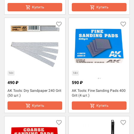
Купить
Купить
14+
14+
490 ₽
590 ₽
AK Tools: Dry Sandpaper 240 Grit
AK Tools: Fine Sanding Pads 400
(50 шт.)
Grit (4 шт.)
Купить
Купить