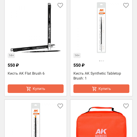
14+
14+
550 ₽
550 ₽
Кисть AK Flat Brush 6
Кисть AK Synthetic Tabletop
Brush: 1
Купить
Купить