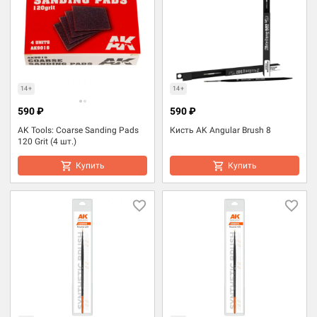
14+
14+
590 ₽
590 ₽
AK Tools: Coarse Sanding Pads
Кисть AK Angular Brush 8
120 Grit (4 шт.)
Купить
Купить