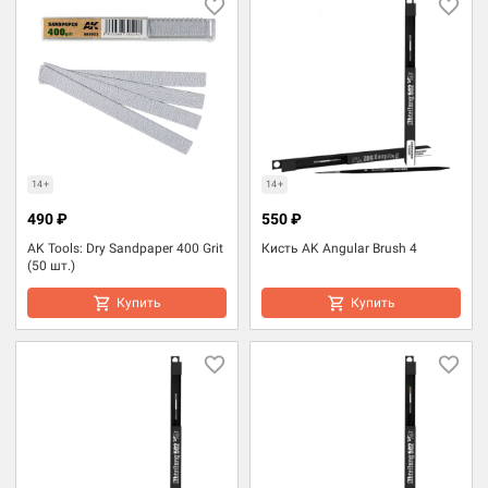
14+
14+
490 ₽
550 ₽
AK Tools: Dry Sandpaper 400 Grit
Кисть AK Angular Brush 4
(50 шт.)
Купить
Купить