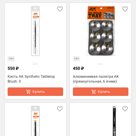
14+
14+
550 ₽
450 ₽
Кисть AK Synthetic Tabletop
Алюминиевая палитра AK
Brush: 0
(прямоугольная, 6 ячеек)
Купить
Купить