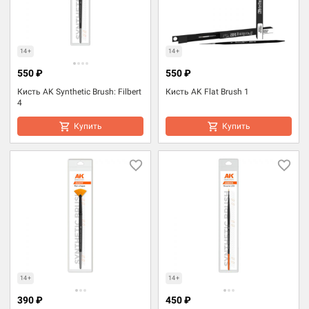
14+
14+
550 ₽
550 ₽
Кисть AK Synthetic Brush: Filbert
Кисть AK Flat Brush 1
4
Купить
Купить
14+
14+
390 ₽
450 ₽