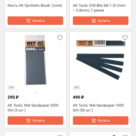
Кисть AK Synthetic Brush: Comb
AK Tools: Drill Bits Set 1 (0.2mm
– 0.8mm), 7 pieces
Купить
Купить
14+
14+
290 ₽
490 ₽
AK Tools: Wet Sandpaper 2000
AK Tools: Wet Sandpaper 1000
Grit (3 шт.)
Grit (50 шт.)
Купить
Купить