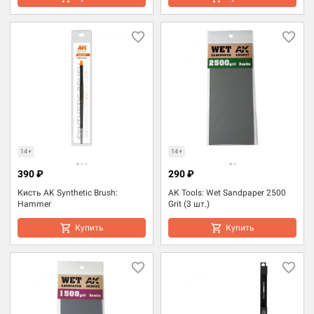
14+
14+
390 ₽
290 ₽
Кисть AK Synthetic Brush:
AK Tools: Wet Sandpaper 2500
Hammer
Grit (3 шт.)
Купить
Купить