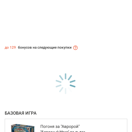
до 129
бонусов на следующие покупки
БАЗОВАЯ ИГРА
Погоня за "Авророй"