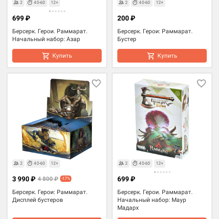
2
40-60
12+
2
40-60
12+
699 ₽
200 ₽
Берсерк. Герои. Раммарат.
Берсерк. Герои: Раммарат.
Начальный набор: Азар
Бустер
Купить
Купить
2
40-60
12+
2
40-60
12+
3 990 ₽
699 ₽
4 800 ₽
-17%
Берсерк. Герои: Раммарат.
Берсерк. Герои. Раммарат.
Дисплей бустеров
Начальный набор: Маур
Мадарх