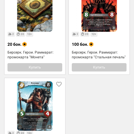
2
20
12+
2
20
12+
20 бон.
100 бон.
Берсерк. Герои. Раммарат:
Берсерк. Герои. Раммарат:
промокарта "Монета"
промокарта "Стальная печаль"
Купить
Купить
2
20
12+