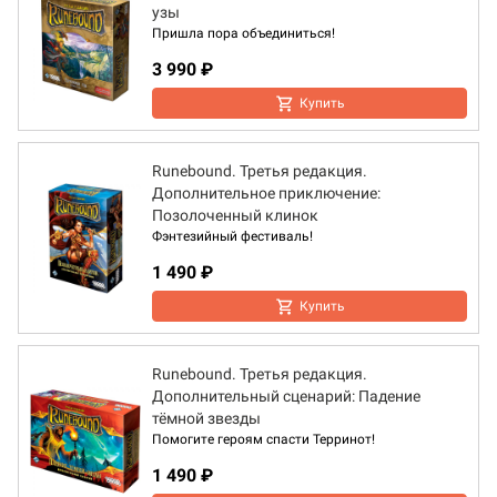
узы
Пришла пора объединиться!
3 990 ₽
Купить
Runebound. Третья редакция.
Дополнительное приключение:
Позолоченный клинок
Фэнтезийный фестиваль!
1 490 ₽
Купить
Runebound. Третья редакция.
Дополнительный сценарий: Падение
тёмной звезды
Помогите героям спасти Терринот!
1 490 ₽