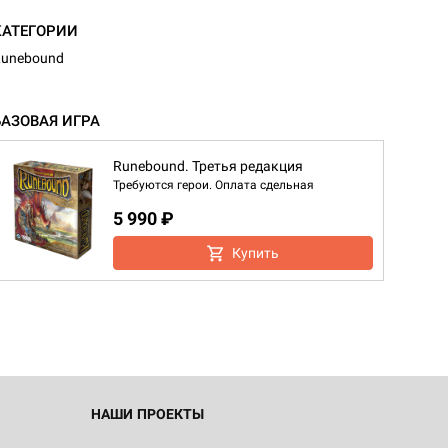
КАТЕГОРИИ
unebound
БАЗОВАЯ ИГРА
Runebound. Третья редакция
Требуются герои. Оплата сдельная
5 990 ₽
d Монстры
Купить
 Зомбицид:
НАШИ ПРОЕКТЫ