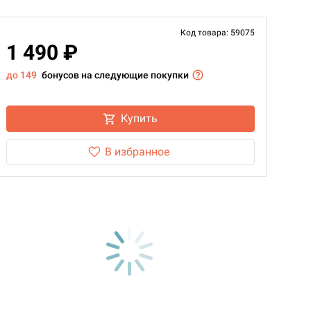
Код товара: 59075
1 490 ₽
до 149
бонусов на следующие покупки
Купить
В избранное