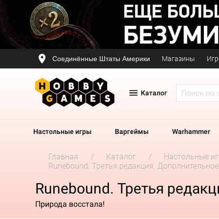
Соединённые Штаты Америки
Магазины
Игр
Каталог
Настольные игры
Варгеймы
Warhammer
Главная
Каталог
Настольные и
Runebound. Третья редакция. Дополнительное
Runebound. Третья редакц
Природа восстала!