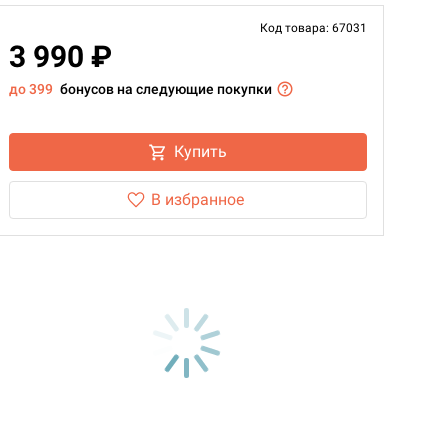
Код товара: 67031
3 990 ₽
до 399
бонусов на следующие покупки
Купить
В избранное