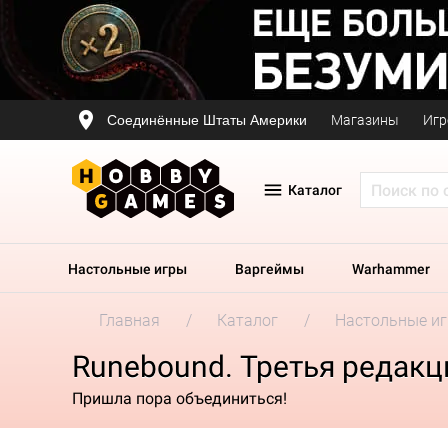
Соединённые Штаты Америки
Магазины
Игр
Каталог
Настольные игры
Варгеймы
Warhammer
Главная
Каталог
Настольные и
Runebound. Третья редак
Пришла пора объединиться!