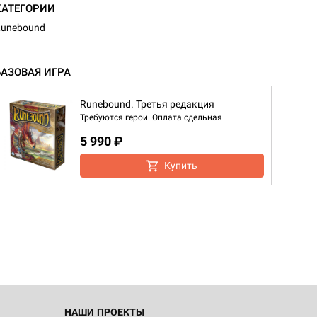
КАТЕГОРИИ
unebound
БАЗОВАЯ ИГРА
Runebound. Третья редакция
Требуются герои. Оплата сдельная
5 990 ₽
Купить
НАШИ ПРОЕКТЫ