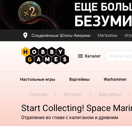
Соединённые Штаты Америки
Магазины
Игр
Каталог
Настольные игры
Варгеймы
Warhammer
Главная
Каталог
Варгеймы
Start Collecting! Space Mar
Отделение во главе с капитаном и древним