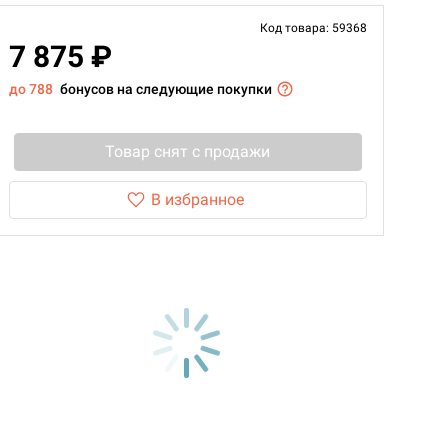
Код товара: 59368
7 875 ₽
до 788
бонусов на следующие покупки
Товар снят с продажи
В избранное