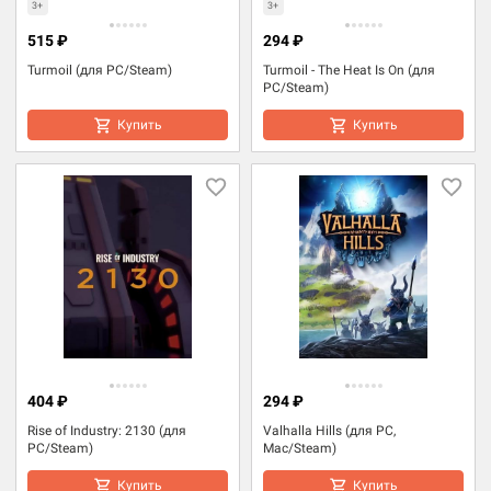
3+
3+
515 ₽
294 ₽
Turmoil (для PC/Steam)
Turmoil - The Heat Is On (для
PC/Steam)
Купить
Купить
404 ₽
294 ₽
Rise of Industry: 2130 (для
Valhalla Hills (для PC,
PC/Steam)
Mac/Steam)
Купить
Купить