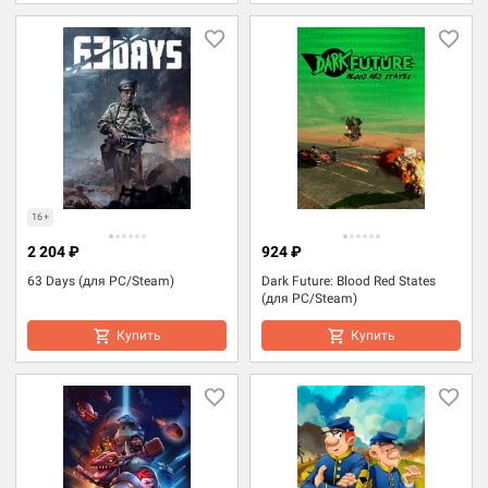
16+
2 204 ₽
924 ₽
63 Days (для PC/Steam)
Dark Future: Blood Red States
(для PC/Steam)
Купить
Купить