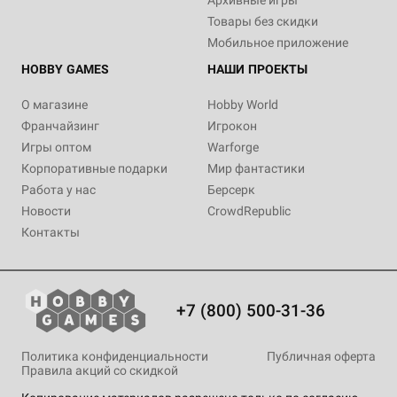
Архивные игры
Товары без скидки
Мобильное приложение
HOBBY GAMES
НАШИ ПРОЕКТЫ
О магазине
Hobby World
Франчайзинг
Игрокон
Игры оптом
Warforge
Корпоративные подарки
Мир фантастики
Работа у нас
Берсерк
Новости
CrowdRepublic
Контакты
+7 (800) 500-31-36
Политика конфиденциальности
Публичная оферта
Правила акций со скидкой