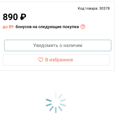
Код товара: 30378
890 ₽
до 89
бонусов на следующие покупки
Уведомить о наличии
В избранное