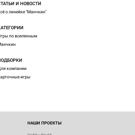
СТАТЬИ И НОВОСТИ
сё о линейке "Манчкин"
КАТЕГОРИИ
гры по вселенным
Манчкин
ПОДБОРКИ
ля компании
арточные игры
НАШИ ПРОЕКТЫ