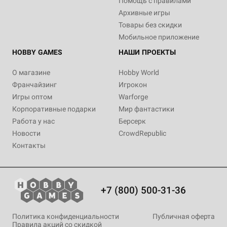
Помощь с правилами
Архивные игры
Товары без скидки
Мобильное приложение
HOBBY GAMES
НАШИ ПРОЕКТЫ
О магазине
Hobby World
Франчайзинг
Игрокон
Игры оптом
Warforge
Корпоративные подарки
Мир фантастики
Работа у нас
Берсерк
Новости
CrowdRepublic
Контакты
+7 (800) 500-31-36
Политика конфиденциальности
Публичная оферта
Правила акций со скидкой