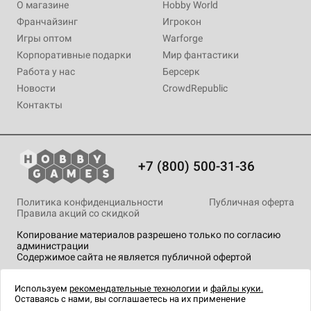
О магазине
Hobby World
Франчайзинг
Игрокон
Игры оптом
Warforge
Корпоративные подарки
Мир фантастики
Работа у нас
Берсерк
Новости
CrowdRepublic
Контакты
+7 (800) 500-31-36
Политика конфиденциальности
Публичная оферта
Правила акций со скидкой
Копирование материалов разрешено только по согласию
администрации
Содержимое сайта не является публичной офертой
На сайте Hobby Games применяются
рекомендательные
технологии
.
Используем
рекомендательные технологии
и
файлы куки.
Оставаясь с нами, вы соглашаетесь на их применение