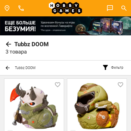
Tubbz DOOM
3 товара
Фильтр
Tubbz DOOM