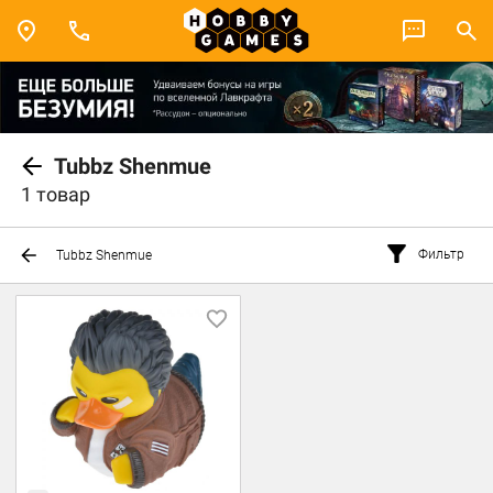
Tubbz Shenmue
1 товар
Фильтр
Tubbz Shenmue