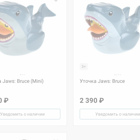
3+
 Jaws: Bruce (Mini)
Уточка Jaws: Bruce
0 ₽
2 390 ₽
Уведомить о наличии
Уведомить о наличии