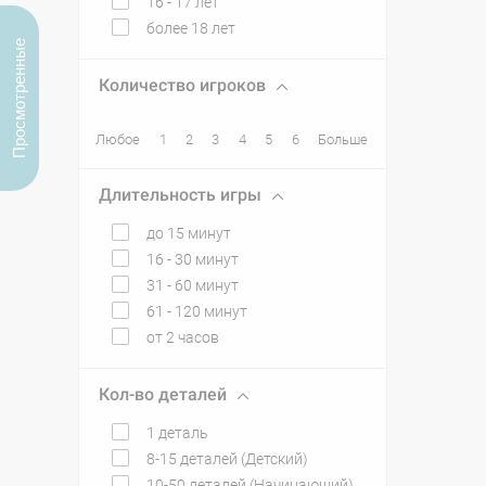
16 - 17 лет
более 18 лет
Просмотренные
Количество игроков
Любое
1
2
3
4
5
6
Больше
Длительность игры
до 15 минут
16 - 30 минут
31 - 60 минут
61 - 120 минут
от 2 часов
Кол-во деталей
1 деталь
8-15 деталей (Детский)
10-50 деталей (Начинающий)