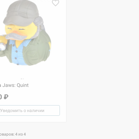
 Jaws: Quint
0 ₽
Уведомить о наличии
варов: 4 из 4