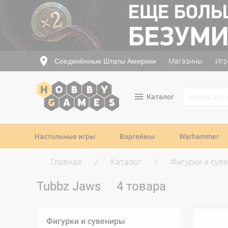
Соединённые Штаты Америки
Магазины
Игр
Каталог
Настольные игры
Варгеймы
Warhammer
Главная
Каталог
Фигурки и сув
Tubbz Jaws
4 товара
Фигурки и сувениры