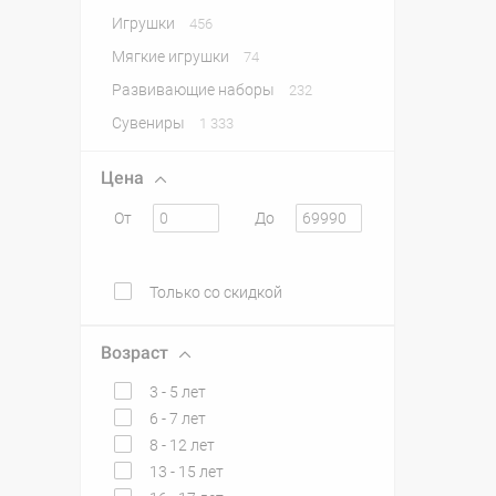
Игрушки
456
Мягкие игрушки
74
Развивающие наборы
232
Сувениры
1 333
Цена
От
До
Только со скидкой
Возраст
3 - 5 лет
6 - 7 лет
8 - 12 лет
13 - 15 лет