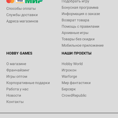
Подобрать игру
Бонусная программа
Способы оплаты
Информация о заказе
Службы доставки
Возврат товара
Адреса магазинов
Помощь с правилами
Архивные игры
Товары без скидки
Мобильное приложение
HOBBY GAMES
НАШИ ПРОЕКТЫ
О магазине
Hobby World
Франчайзинг
Игрокон
Игры оптом
Warforge
Корпоративные подарки
Мир фантастики
Работа у нас
Берсерк
Новости
CrowdRepublic
Контакты