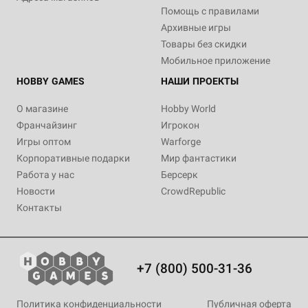
Помощь с правилами
Архивные игры
Товары без скидки
Мобильное приложение
HOBBY GAMES
НАШИ ПРОЕКТЫ
О магазине
Hobby World
Франчайзинг
Игрокон
Игры оптом
Warforge
Корпоративные подарки
Мир фантастики
Работа у нас
Берсерк
Новости
CrowdRepublic
Контакты
+7 (800) 500-31-36
Политика конфиденциальности
Публичная оферта