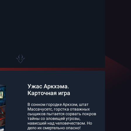
Ужас Аркхэма.
Карточная игра
В сонном городке Аркхэм, штат
Массачусетс, горстка отважных
сыщиков пытается сорвать покров
тайны со зловещей угрозы,
нависшей над человечеством. Но
дело их смертельно опасно!