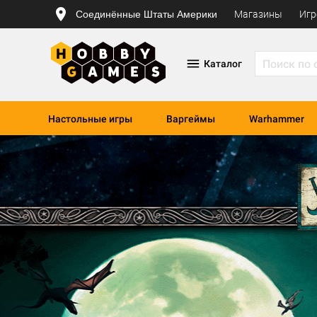
Соединённые Штаты Америки
Магазины
Игр
Каталог
Настольные игры
Варгеймы
Warhammer