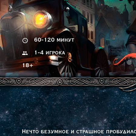
60-120 минут
1-4 игрока
18+
Нечто безумное и страшное пробудил