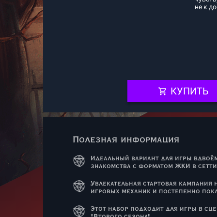
не к до
КУПИТЬ
Полезная информация
Идеальный вариант для игры вдвоё
знакомства с форматом ЖКИ в сетти
Увлекательная стартовая кампания 
игровых механик и постепенно пок
Этот набор подходит для игры в сц
"Второго сезона"