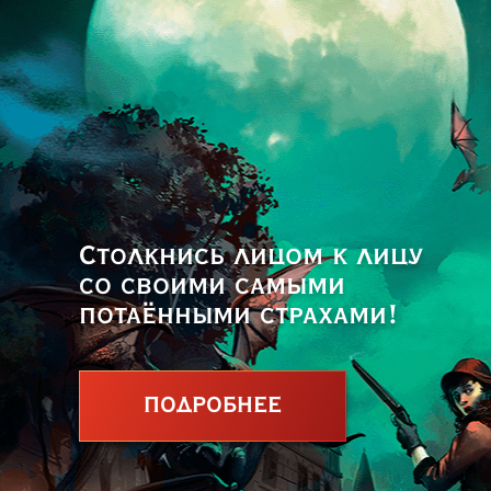
Столкнись лицом к лицу
со своими самыми
потаёнными страхами!
ПОДРОБНЕЕ