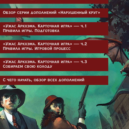
Обзор серии дополнений «Нарушенный круг»
«Ужас Аркхэма. Карточная игра» — ч.1
Правила игры. Подготовка
«Ужас Аркхэма. Карточная игра» — ч.2
Правила игры. Игровой процесс
«Ужас Аркхэма. Карточная игра» — ч.3
Собираем свою колоду
С чего начать, обзор всех дополнений